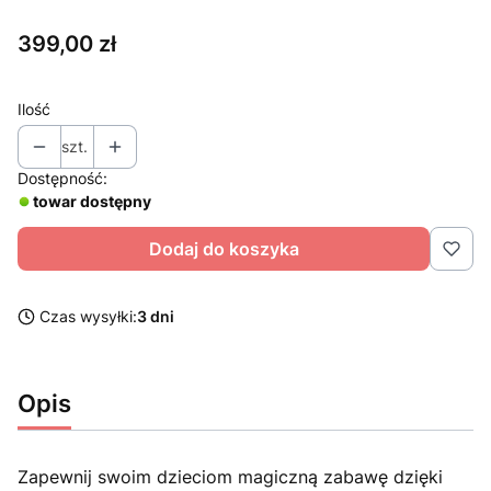
Cena
399,00 zł
Ilość
szt.
Dostępność:
towar dostępny
Dodaj do koszyka
Czas wysyłki:
3 dni
Opis
Zapewnij swoim dzieciom magiczną zabawę dzięki