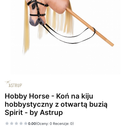
Hobby Horse - Koń na kiju
hobbystyczny z otwartą buzią
Spirit - by Astrup
0.00
(Oceny: 0 Recenzje: 0)