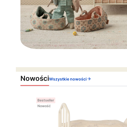
Nowości
Wszystkie nowości
Bestseller
Nowość