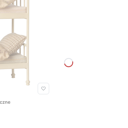
iczne