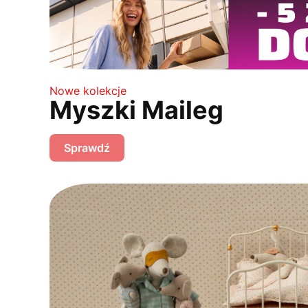
Nowe kolekcje
Myszki Maileg
Sprawdź