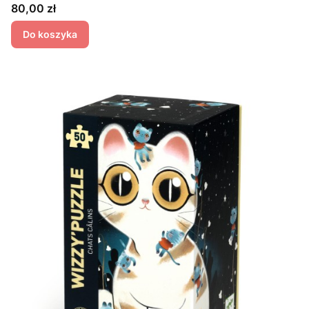
Cena
80,00 zł
Do koszyka