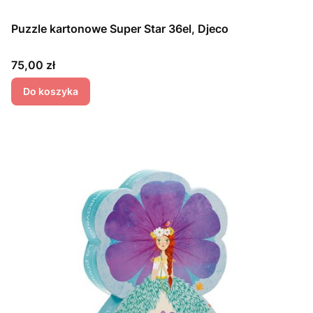
Puzzle kartonowe Super Star 36el, Djeco
Cena
75,00 zł
Do koszyka