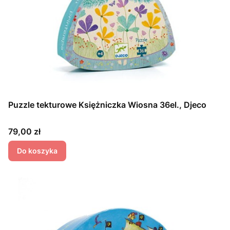
Puzzle tekturowe Księżniczka Wiosna 36el., Djeco
Cena
79,00 zł
Do koszyka