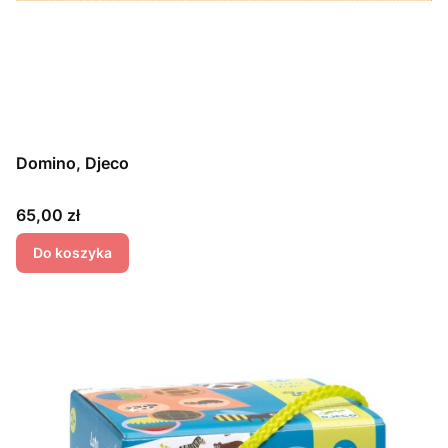
Domino, Djeco
Cena
65,00 zł
Do koszyka