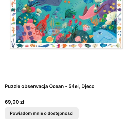
Puzzle obserwacja Ocean - 54el, Djeco
Cena
69,00 zł
Powiadom mnie o dostępności