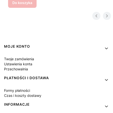
Do koszyka
Linki w stopce
MOJE KONTO
Twoje zamówienia
Ustawienia konta
Przechowalnia
PŁATNOŚCI I DOSTAWA
Formy płatności
Czas i koszty dostawy
INFORMACJE