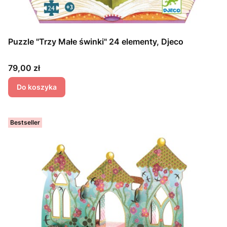
Puzzle "Trzy Małe świnki" 24 elementy, Djeco
Cena
79,00 zł
Do koszyka
Bestseller