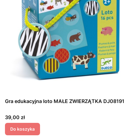
Gra edukacyjna loto MAŁE ZWIERZĄTKA DJ08191
Cena
39,00 zł
Do koszyka