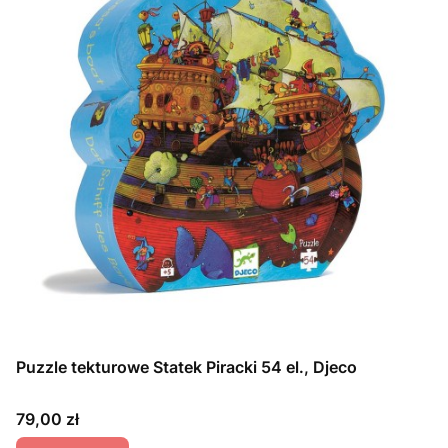
Puzzle tekturowe Statek Piracki 54 el., Djeco
Cena
79,00 zł