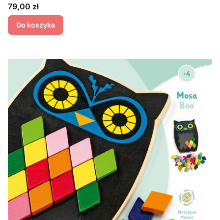
Cena
79,00 zł
Do koszyka