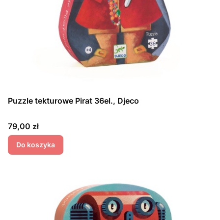
Puzzle tekturowe Pirat 36el., Djeco
Cena
79,00 zł
Do koszyka