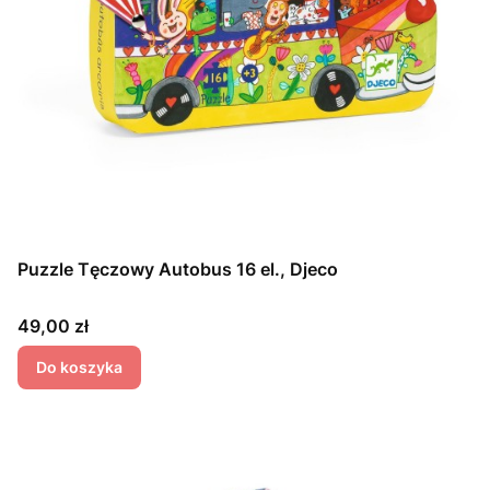
Puzzle Tęczowy Autobus 16 el., Djeco
Cena
49,00 zł
Do koszyka