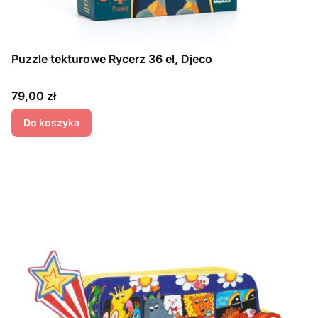
Puzzle tekturowe Rycerz 36 el, Djeco
Cena
79,00 zł
Do koszyka