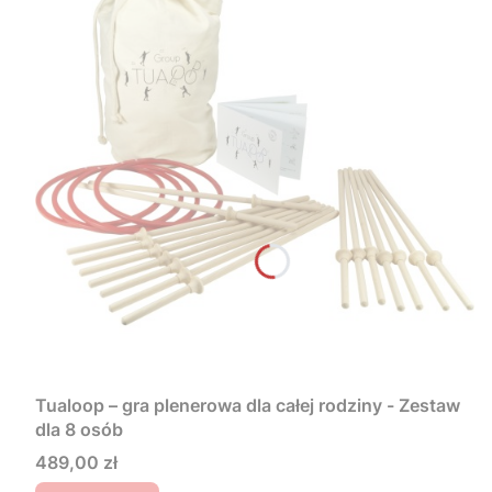
Tualoop – gra plenerowa dla całej rodziny - Zestaw
dla 8 osób
Cena
489,00 zł