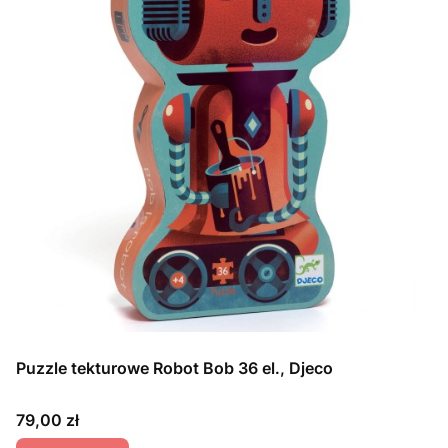
Puzzle tekturowe Robot Bob 36 el., Djeco
Cena
79,00 zł