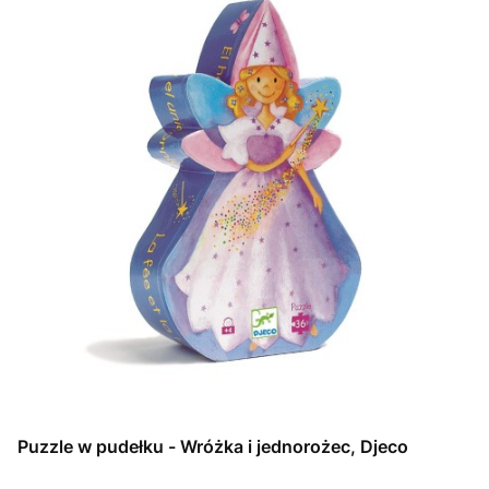
Puzzle w pudełku - Wróżka i jednorożec, Djeco