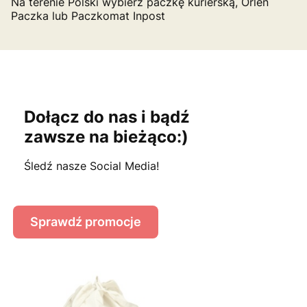
Na terenie Polski wybierz paczkę kurierską, Orlen
Paczka lub Paczkomat Inpost
Dołącz do nas i
bądź
zawsze na bieżąco:)
Śledź nasze Social Media!
Sprawdź promocje