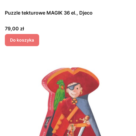
Puzzle tekturowe MAGIK 36 el., Djeco
Cena
79,00 zł
Do koszyka