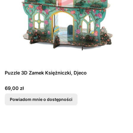
Puzzle 3D Zamek Księżniczki, Djeco
Cena
69,00 zł
Powiadom mnie o dostępności