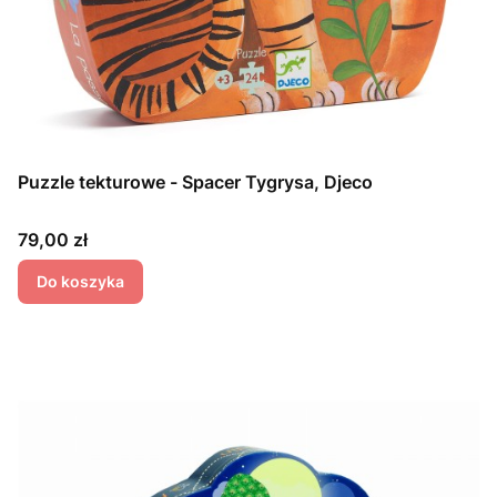
Puzzle tekturowe - Spacer Tygrysa, Djeco
Cena
79,00 zł
Do koszyka