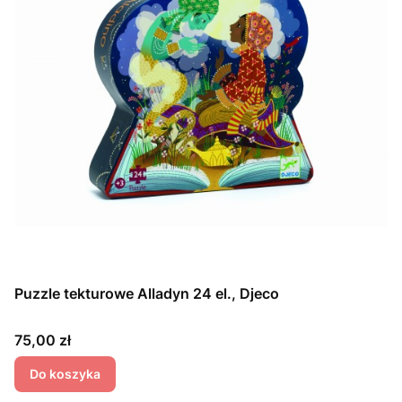
Puzzle tekturowe Alladyn 24 el., Djeco
Cena
75,00 zł
Do koszyka