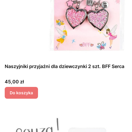
Naszyjniki przyjaźni dla dziewczynki 2 szt. BFF Serca
Cena
45,00 zł
Do koszyka