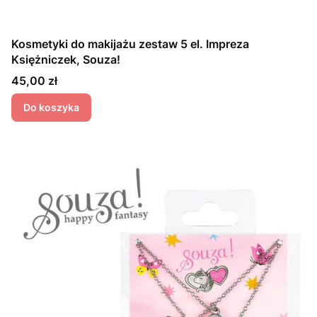
Kosmetyki do makijażu zestaw 5 el. Impreza
Księżniczek, Souza!
Cena
45,00 zł
Do koszyka