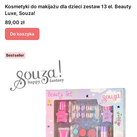
Kosmetyki do makijażu dla dzieci zestaw 13 el. Beauty
Luxe, Souza!
Cena
89,00 zł
Do koszyka
Bestseller