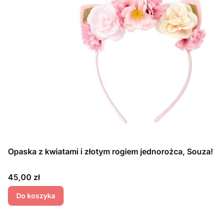
Opaska z kwiatami i złotym rogiem jednorożca, Souza!
Cena
45,00 zł
Do koszyka