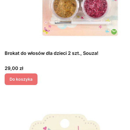
Brokat do włosów dla dzieci 2 szt., Souza!
Cena
29,00 zł
Do koszyka