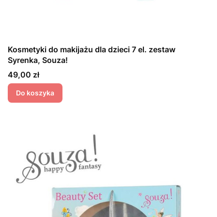
Kosmetyki do makijażu dla dzieci 7 el. zestaw
Syrenka, Souza!
Cena
49,00 zł
Do koszyka