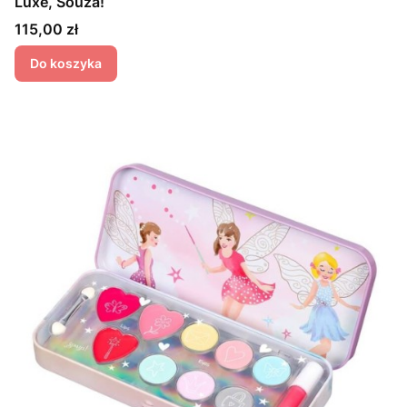
Luxe, Souza!
Cena
115,00 zł
Do koszyka