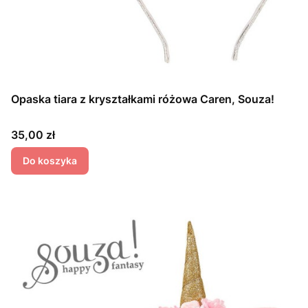
Opaska tiara z kryształkami różowa Caren, Souza!
Cena
35,00 zł
Do koszyka