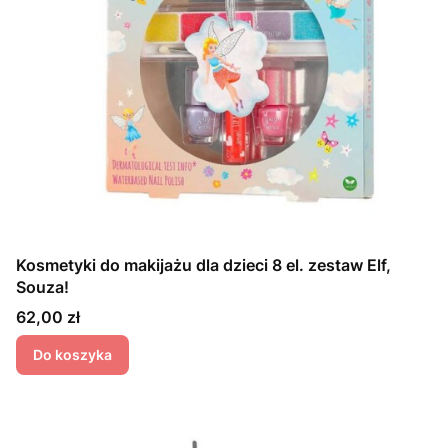
Kosmetyki do makijażu dla dzieci 8 el. zestaw Elf,
Souza!
Cena
62,00 zł
Do koszyka