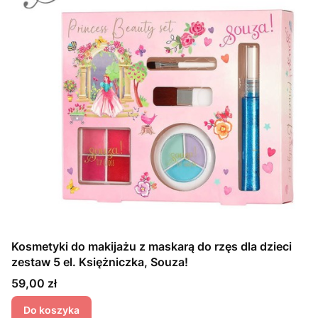
Kosmetyki do makijażu z maskarą do rzęs dla dzieci
zestaw 5 el. Księżniczka, Souza!
Cena
59,00 zł
Do koszyka