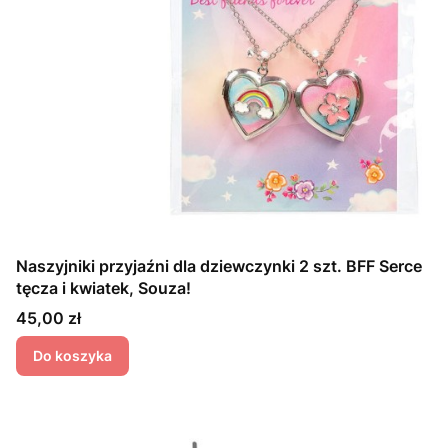
Naszyjniki przyjaźni dla dziewczynki 2 szt. BFF Serce
tęcza i kwiatek, Souza!
Cena
45,00 zł
Do koszyka