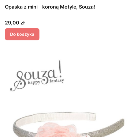
Opaska z mini - koroną Motyle, Souza!
Cena
29,00 zł
Do koszyka