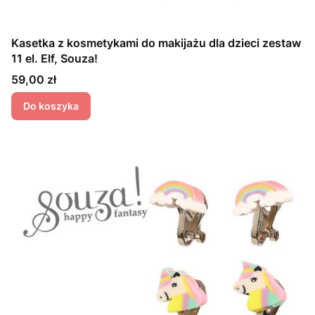
Kasetka z kosmetykami do makijażu dla dzieci zestaw
11 el. Elf, Souza!
Cena
59,00 zł
Do koszyka