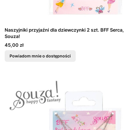
Naszyjniki przyjaźni dla dziewczynki 2 szt. BFF Serca,
Souza!
Cena
45,00 zł
Powiadom mnie o dostępności