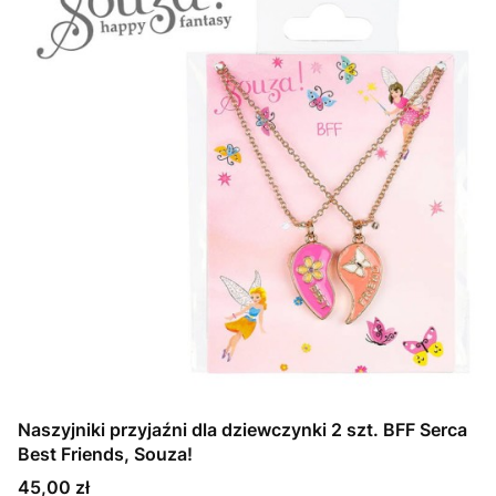
Naszyjniki przyjaźni dla dziewczynki 2 szt. BFF Serca
Best Friends, Souza!
Cena
45,00 zł