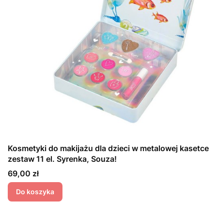
Kosmetyki do makijażu dla dzieci w metalowej kasetce
zestaw 11 el. Syrenka, Souza!
Cena
69,00 zł
Do koszyka