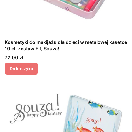
Kosmetyki do makijażu dla dzieci w metalowej kasetce
10 el. zestaw Elf, Souza!
Cena
72,00 zł
Do koszyka