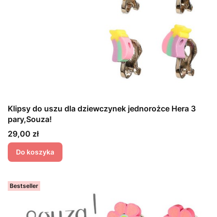
Klipsy do uszu dla dziewczynek jednorożce Hera 3
pary,Souza!
Cena
29,00 zł
Do koszyka
Bestseller