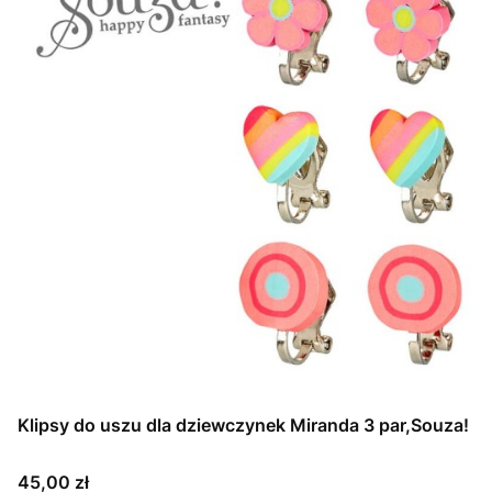
Klipsy do uszu dla dziewczynek Miranda 3 par,Souza!
Cena
45,00 zł