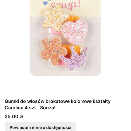
Gumki do włosów brokatowe kolorowe kształty
Carolina 4 szt., Souza!
Cena
25,00 zł
Powiadom mnie o dostępności