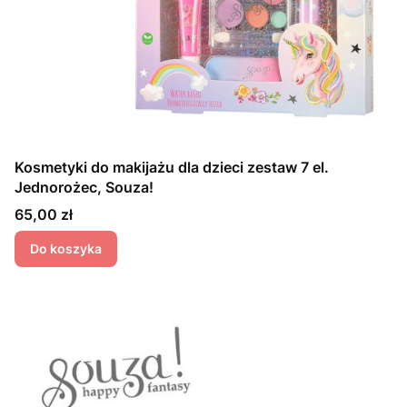
Kosmetyki do makijażu dla dzieci zestaw 7 el.
Jednorożec, Souza!
Cena
65,00 zł
Do koszyka