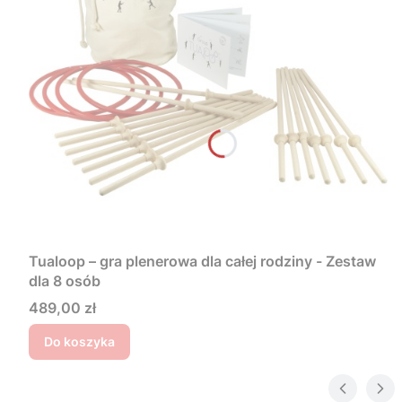
Tualoop – gra plenerowa dla całej rodziny - Zestaw
dla 8 osób
Cena
489,00 zł
Do koszyka