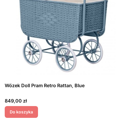
Wózek Doll Pram Retro Rattan, Blue
Cena
849,00 zł
Do koszyka