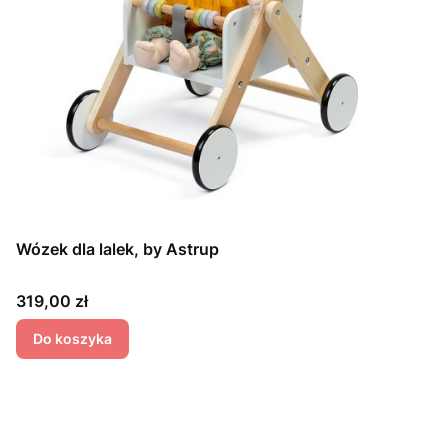
Wózek dla lalek, by Astrup
Cena
319,00 zł
Do koszyka