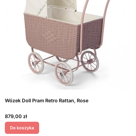
Wózek Doll Pram Retro Rattan, Rose
Cena
879,00 zł
Do koszyka