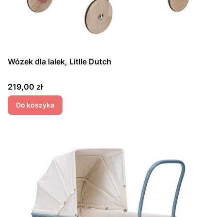
Wózek dla lalek, Litlle Dutch
Cena
219,00 zł
Do koszyka