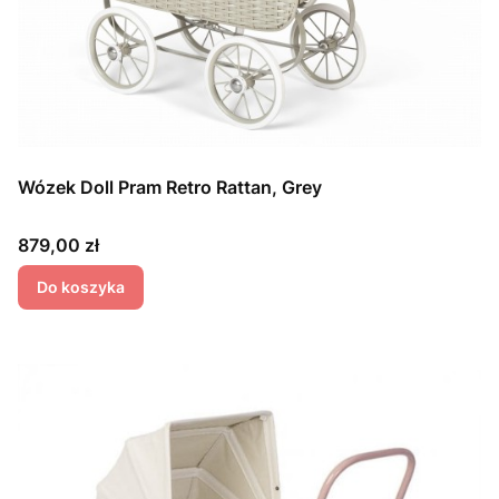
Wózek Doll Pram Retro Rattan, Grey
Cena
879,00 zł
Do koszyka