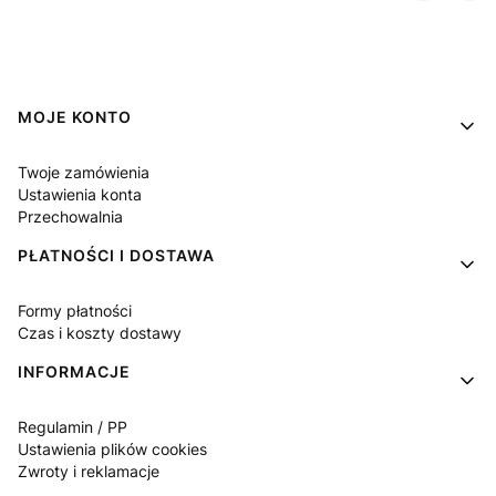
Linki w stopce
MOJE KONTO
Twoje zamówienia
Ustawienia konta
Przechowalnia
PŁATNOŚCI I DOSTAWA
Formy płatności
Czas i koszty dostawy
INFORMACJE
Regulamin / PP
Ustawienia plików cookies
Zwroty i reklamacje