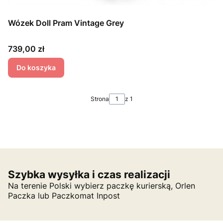
Wózek Doll Pram Vintage Grey
Cena
739,00 zł
Do koszyka
Strona
z 1
Szybka wysyłka i czas realizacji
Na terenie Polski wybierz paczkę kurierską, Orlen
Paczka lub Paczkomat Inpost