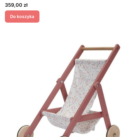
Cena
359,00 zł
Do koszyka