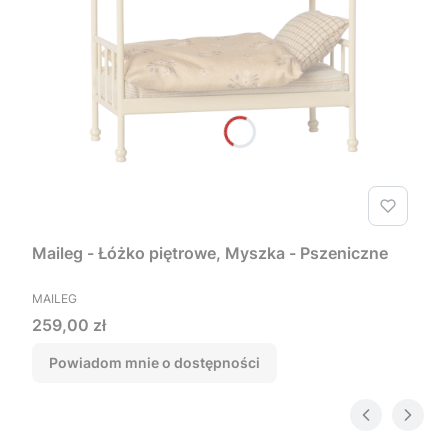
Maileg - Łóżko piętrowe, Myszka - Pszeniczne
PRODUCENT
MAILEG
Cena
259,00 zł
Powiadom mnie o dostępności