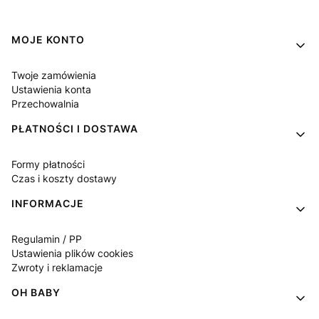
Linki w stopce
MOJE KONTO
Twoje zamówienia
Ustawienia konta
Przechowalnia
PŁATNOŚCI I DOSTAWA
Formy płatności
Czas i koszty dostawy
INFORMACJE
Regulamin / PP
Ustawienia plików cookies
Zwroty i reklamacje
OH BABY