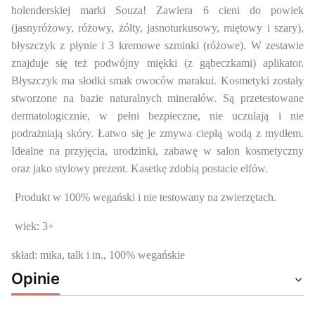
holenderskiej marki Souza! Zawiera 6 cieni do powiek
(jasnyróżowy, różowy, żółty, jasnoturkusowy, miętowy i szary),
błyszczyk z płynie i 3 kremowe szminki (różowe). W zestawie
znajduje się też podwójny miękki (z gąbeczkami) aplikator.
Błyszczyk ma słodki smak owoców marakui. Kosmetyki zostały
stworzone na bazie naturalnych minerałów. Są przetestowane
dermatologicznie, w pełni bezpieczne, nie uczulają i nie
podrażniają skóry. Łatwo się je zmywa ciepłą wodą z mydłem.
Idealne na przyjęcia, urodzinki, zabawę w salon kosmetyczny
oraz jako stylowy prezent. Kasetkę zdobią postacie elfów.
Produkt w 100% wegański i nie testowany na zwierzętach.
wiek: 3+
skład: mika, talk i in., 100% wegańskie
Opinie