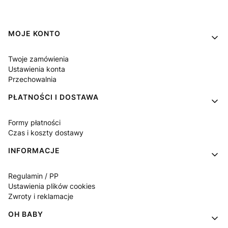
Linki w stopce
MOJE KONTO
Twoje zamówienia
Ustawienia konta
Przechowalnia
PŁATNOŚCI I DOSTAWA
Formy płatności
Czas i koszty dostawy
INFORMACJE
Regulamin / PP
Ustawienia plików cookies
Zwroty i reklamacje
OH BABY