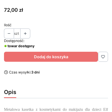
Cena
72,00 zł
Ilość
szt
Dostępność:
towar dostępny
Dodaj do koszyka
Czas wysyłki:
3 dni
Opis
Metalowa kasetka z kosmetykami do makijażu dla dzieci Elf