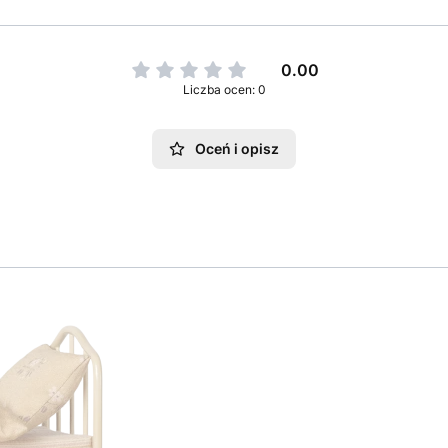
0.00
Liczba ocen: 0
Oceń i opisz