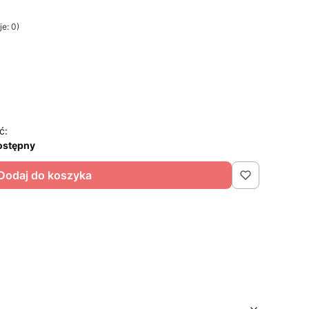
e: 0)
ć:
ostępny
Dodaj do koszyka