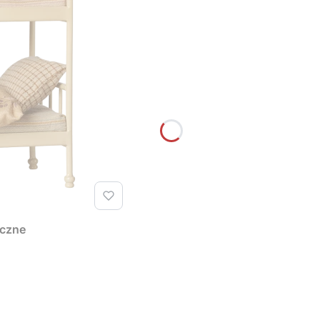
iczne