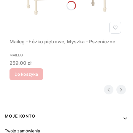
Maileg - Łóżko piętrowe, Myszka - Pszeniczne
PRODUCENT
MAILEG
Cena
259,00 zł
Do koszyka
Linki w stopce
MOJE KONTO
Twoje zamówienia