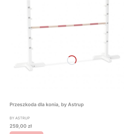
Przeszkoda dla konia, by Astrup
PRODUCENT
BY ASTRUP
Cena
259,00 zł