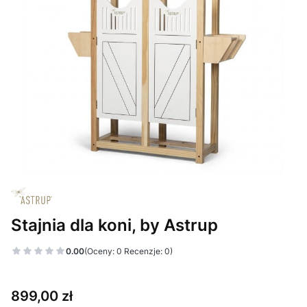
Stajnia dla koni, by Astrup
0.00
(Oceny: 0 Recenzje: 0)
Cena
899,00 zł