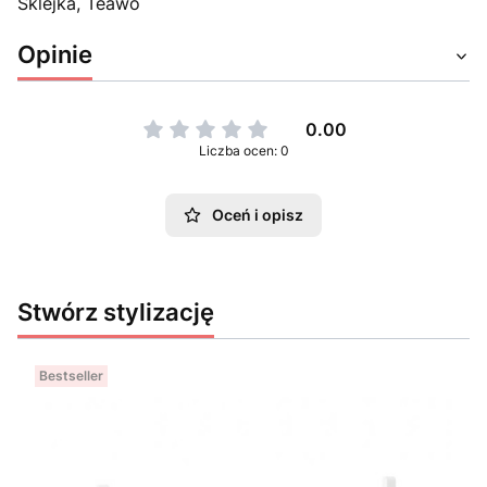
Sklejka, Teawo
Opinie
0.00
Liczba ocen: 0
Oceń i opisz
Stwórz stylizację
Bestseller