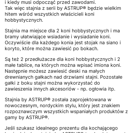
i kiedy musi odpocząć przed zawodami.
Tak więc stajnia z serii by ASTRUP® będzie wielkim
hitem wśród wszystkich właścicieli koni
hobbystycznych.
Stajnia ma miejsce dla 2 koni hobbystycznych i ma
bramy ułatwiające wsiadanie i wysiadanie koni.
Oczywiście dla każdego konia jest stojak na siano i
koryto, które można zawiesić po bokach.
Są też 2 przedłużacze dla koni hobbystycznych i 2
małe tablice, na których można wpisać imiona koni.
Następnie możesz zawiesić deski na małych
drewnianych gałkach nad drzwiami stajni. Pozostałe
gałki z boku stajni można wykorzystać do
zawieszenia innych akcesoriów - np. ogłowia itp.
Stajnia by ASTRUP® została zaprojektowana w
nowoczesnym, nordyckim stylu, który jest znakiem
rozpoznawczym wszystkich wspaniałych produktów z
gamy by ASTRUP®.
Jeśli szukasz idealnego prezentu dla kochającego